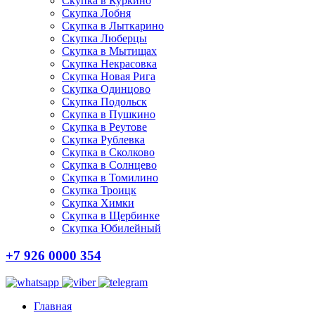
Скупка в Куркино
Скупка Лобня
Скупка в Лыткарино
Скупка Люберцы
Скупка в Мытищах
Скупка Некрасовка
Скупка Новая Рига
Скупка Одинцово
Скупка Подольск
Скупка в Пушкино
Скупка в Реутове
Скупка Рублевка
Скупка в Сколково
Скупка в Солнцево
Скупка в Томилино
Скупка Троицк
Скупка Химки
Скупка в Щербинке
Скупка Юбилейный
+7 926 0000 354
Главная