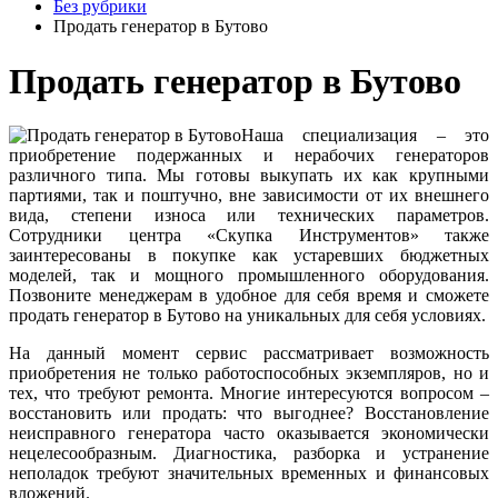
Без рубрики
Продать генератор в Бутово
Продать генератор в Бутово
Наша специализация – это
приобретение подержанных и нерабочих генераторов
различного типа. Мы готовы выкупать их как крупными
партиями, так и поштучно, вне зависимости от их внешнего
вида, степени износа или технических параметров.
Сотрудники центра «Скупка Инструментов» также
заинтересованы в покупке как устаревших бюджетных
моделей, так и мощного промышленного оборудования.
Позвоните менеджерам в удобное для себя время и сможете
продать генератор в Бутово на уникальных для себя условиях.
На данный момент сервис рассматривает возможность
приобретения не только работоспособных экземпляров, но и
тех, что требуют ремонта. Многие интересуются вопросом –
восстановить или продать: что выгоднее? Восстановление
неисправного генератора часто оказывается экономически
нецелесообразным. Диагностика, разборка и устранение
неполадок требуют значительных временных и финансовых
вложений.