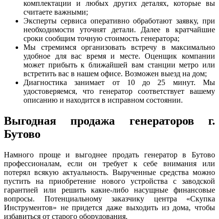
комплектации и любых других деталях, которые вы
считаете важными;
Эксперты сервиса оперативно обработают заявку, при
необходимости уточнят детали. Далее в кратчайшие
сроки сообщим точную стоимость генератора;
Мы стремимся организовать встречу в максимально
удобное для вас время и месте. Оценщик компании
может прибыть к ближайшей вам станции метро или
встретить вас в нашем офисе. Возможен выезд на дом;
Диагностика занимает от 10 до 25 минут. Мы
удостоверяемся, что генератор соответствует вашему
описанию и находится в исправном состоянии.
Выгодная продажа генераторов г.
Бутово
Намного проще и выгоднее продать генератор в Бутово
профессионалам, если он требует к себе внимания или
потерял всякую актуальность. Вырученные средства можно
пустить на приобретение нового устройства с заводской
гарантией или решить какие-либо насущные финансовые
вопросы. Потенциальному заказчику центра «Скупка
Инструментов» не придется даже выходить из дома, чтобы
избавиться от старого оборудования.