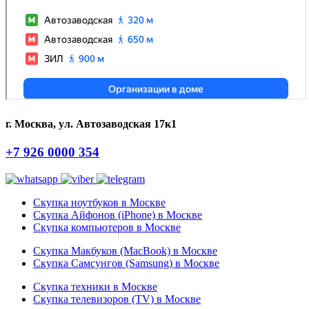
г. Москва, ул. Автозаводская 17к1
+7 926 0000 354
Скупка ноутбуков в Москве
Скупка Айфонов (iPhone) в Москве
Скупка компьютеров в Москве
Скупка Макбуков (MacBook) в Москве
Скупка Самсунгов (Samsung) в Москве
Скупка техники в Москве
Скупка телевизоров (TV) в Москве