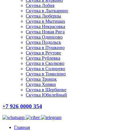
Скупка в Куркино
Скупка Лобня
Скупка в Лыткарино
Скупка Люберцы
Скупка в Мытищах
Скупка Некрасовка
Скупка Новая Рига
Скупка Одинцово
Скупка Подольск
Скупка в Пушкино
Скупка в Реутове
Скупка Рублевка
Скупка в Сколково
Скупка в Солнцево
Скупка в Томилино
Скупка Троицк
Скупка Химки
Скупка в Щербинке
Скупка Юбилейный
+7 926 0000 354
Главная