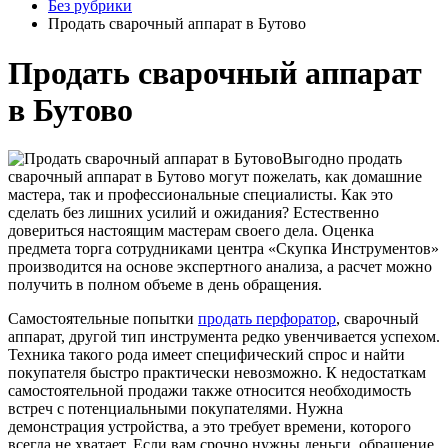
Без рубрики
Продать сварочный аппарат в Бутово
Продать сварочный аппарат
в Бутово
Выгодно продать
сварочный аппарат в Бутово могут пожелать, как домашние
мастера, так и профессиональные специалисты. Как это
сделать без лишних усилий и ожидания? Естественно
довериться настоящим мастерам своего дела. Оценка
предмета торга сотрудниками центра «Скупка Инструментов»
производится на основе экспертного анализа, а расчет можно
получить в полном объеме в день обращения.
Самостоятельные попытки
продать перфоратор
, сварочный
аппарат, другой тип инструмента редко увенчивается успехом.
Техника такого рода имеет специфический спрос и найти
покупателя быстро практически невозможно. К недостаткам
самостоятельной продажи также относится необходимость
встреч с потенциальными покупателями. Нужна
демонстрация устройства, а это требует времени, которого
всегда не хватает. Если вам срочно нужны деньги, обращение