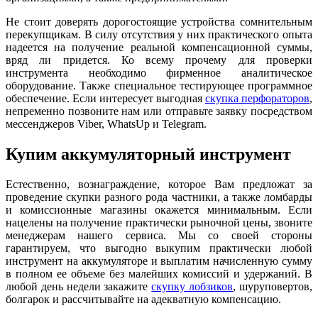
Не стоит доверять дорогостоящие устройства сомнительным
перекупщикам. В силу отсутствия у них практического опыта
надеется на получение реальной компенсационной суммы,
вряд ли придется. Ко всему прочему для проверки
инструмента необходимо фирменное аналитическое
оборудование. Также специальное тестирующее программное
обеспечение. Если интересует выгодная
скупка перфораторов
,
непременно позвоните нам или отправьте заявку посредством
мессенджеров Viber, WhatsUp и Telegram.
Купим аккумуляторный инструмент
Естественно, вознаграждение, которое Вам предложат за
проведение скупки разного рода частники, а также ломбарды
и комиссионные магазины окажется минимальным. Если
нацелены на получение практически рыночной цены, звоните
менеджерам нашего сервиса. Мы со своей стороны
гарантируем, что выгодно выкупим практически любой
инструмент на аккумуляторе и выплатим начисленную сумму
в полном ее объеме без малейших комиссий и удержаний. В
любой день недели закажите
скупку лобзиков
, шуруповертов,
болгарок и рассчитывайте на адекватную компенсацию.