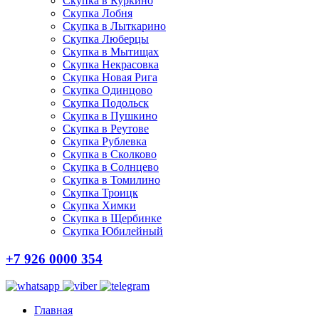
Скупка в Куркино
Скупка Лобня
Скупка в Лыткарино
Скупка Люберцы
Скупка в Мытищах
Скупка Некрасовка
Скупка Новая Рига
Скупка Одинцово
Скупка Подольск
Скупка в Пушкино
Скупка в Реутове
Скупка Рублевка
Скупка в Сколково
Скупка в Солнцево
Скупка в Томилино
Скупка Троицк
Скупка Химки
Скупка в Щербинке
Скупка Юбилейный
+7 926 0000 354
Главная