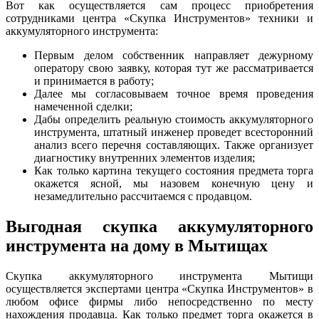
Вот как осуществляется сам процесс приобретения
сотрудниками центра «Скупка Инструментов» техники и
аккумуляторного инструмента:
Первым делом собственник направляет дежурному
оператору свою заявку, которая тут же рассматривается
и принимается в работу;
Далее мы согласовываем точное время проведения
намеченной сделки;
Дабы определить реальную стоимость аккумуляторного
инструмента, штатный инженер проведет всесторонний
анализ всего перечня составляющих. Также организует
диагностику внутренних элементов изделия;
Как только картина текущего состояния предмета торга
окажется ясной, мы назовем конечную цену и
незамедлительно рассчитаемся с продавцом.
Выгодная скупка аккумуляторного
инструмента на дому в Мытищах
Скупка аккумуляторного инструмента Мытищи
осуществляется экспертами центра «Скупка Инструментов» в
любом офисе фирмы либо непосредственно по месту
нахождения продавца. Как только предмет торга окажется в