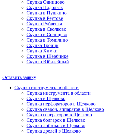
Скупка Одинцово
Скупка Подольск
Скупка в Пушкино
Скупка в Реутове
Скупка Рублевка
Скупка в Сколково
Скупка в Солнцево
Скупка в Томилино
Скупка Троицк
Скупка Химки
Скупка в Щербинке
Скупка Юбилейный
Оставить заявку
Скупка инструмента в области
Скупка инструмента в области
Скупка в Щелково
Скупка перфораторов в Щелково
Скупка свароч. аппаратов в Щелково
Скупка генераторов в Щелково
Скупка болгарок в Щелково
Скупка лобзиков в Щелково
Скупка дрелей в Щелково