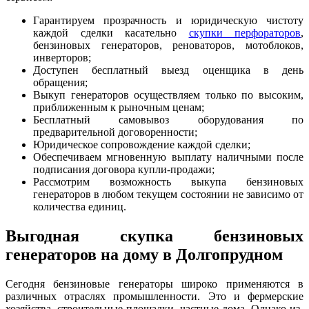
Гарантируем прозрачность и юридическую чистоту
каждой сделки касательно
скупки перфораторов
,
бензиновых генераторов, реноваторов, мотоблоков,
инверторов;
Доступен бесплатный выезд оценщика в день
обращения;
Выкуп генераторов осуществляем только по высоким,
приближенным к рыночным ценам;
Бесплатный самовывоз оборудования по
предварительной договоренности;
Юридическое сопровождение каждой сделки;
Обеспечиваем мгновенную выплату наличными после
подписания договора купли-продажи;
Рассмотрим возможность выкупа бензиновых
генераторов в любом текущем состоянии не зависимо от
количества единиц.
Выгодная скупка бензиновых
генераторов на дому в Долгопрудном
Сегодня бензиновые генераторы широко применяются в
различных отраслях промышленности. Это и фермерские
хозяйства, строительные площадки, частные дома. Однако из-