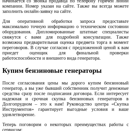
начинается со звонка продавца по телефону горячей линии
компании. Номер указан на сайте. Также вы всегда можете
заполнить онлайн-заявку на сайте.
Для оперативной обработки запроса предоставьте
максимально точную информацию о техническом состоянии
оборудования. Дипломированные штатные специалисты
свяжутся с вами для подробной консультации. Также
возможна предварительная оценка предмета торга в момент
переговоров. В случае согласия с предложенной ценой к вам
приедет оценщик для финальной проверки
работоспособности и внешнего вида генератора.
Купим бензиновые генераторы
После согласования цены мы дорого купим бензиновый
генератор, а вы уже бывший собственник получит денежные
средства сразу после подписания договора. Если интересует
надежная и срочная скупка бензиновых генераторов в
Долгопрудном – это к нам! Руководство центра «Скупка
Инструментов» гарантирует выгодные условия и ваше
удовлетворение.
Теперь поговорим о некоторых преимуществах работы с
сервисом: