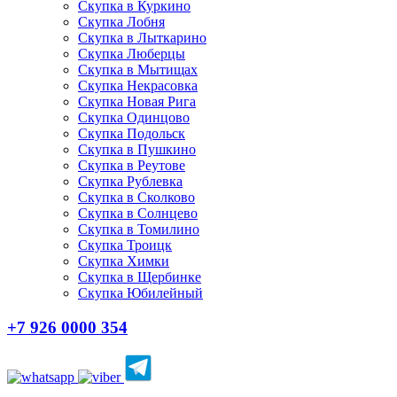
Скупка в Куркино
Скупка Лобня
Скупка в Лыткарино
Скупка Люберцы
Скупка в Мытищах
Скупка Некрасовка
Скупка Новая Рига
Скупка Одинцово
Скупка Подольск
Скупка в Пушкино
Скупка в Реутове
Скупка Рублевка
Скупка в Сколково
Скупка в Солнцево
Скупка в Томилино
Скупка Троицк
Скупка Химки
Скупка в Щербинке
Скупка Юбилейный
+7 926 0000 354