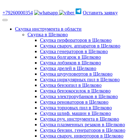
+79260000354
Оставить заявку
Скупка инструмента в области
Скупка в Щелково
Скупка перфораторов в Щелково
Скупка свароч. аппаратов в Щелково
Скупка генераторов в Щелково
Скупка болгарок в Щелково
Скупка лобзиков в Щелково
Скупка дрелей в Щелково
Скупка шуруповертов в Щелково
Скупка циркулярных пил в Щелково
Скупка бензопил в Щелково
Скупка бензокосилок в Щелково
Скупка электрорубанков в Щелково
Скупка реноваторов в Щелково
Скупка торцовых пил в Щелково
Скупка шлиф. машин в Щелково
Скупка руч. инструмента в Щелково
Скупка плазменных резаков в Щелково
Скупка бензин. генераторов в Щелково
Скупка свароч. инверторов в Щелково