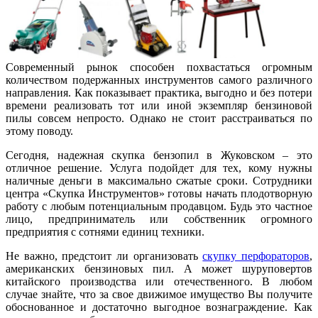
Современный рынок способен похвастаться огромным
количеством подержанных инструментов самого различного
направления. Как показывает практика, выгодно и без потери
времени реализовать тот или иной экземпляр бензиновой
пилы совсем непросто. Однако не стоит расстраиваться по
этому поводу.
Сегодня, надежная скупка бензопил в Жуковском – это
отличное решение. Услуга подойдет для тех, кому нужны
наличные деньги в максимально сжатые сроки. Сотрудники
центра «Скупка Инструментов» готовы начать плодотворную
работу с любым потенциальным продавцом. Будь это частное
лицо, предприниматель или собственник огромного
предприятия с сотнями единиц техники.
Не важно, предстоит ли организовать
скупку перфораторов
,
американских бензиновых пил. А может шуруповертов
китайского производства или отечественного. В любом
случае знайте, что за свое движимое имущество Вы получите
обоснованное и достаточно выгодное вознаграждение. Как