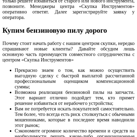
только решите избавиться от старого или нового инструмента,
позвоните. Менеджеры центра «Скупка Инструментов»
оперативно ответят. Далее зарегистрируйте заявку у
оператора.
Купим бензиновую пилу дорого
Почему стоит начать работу с нашим центром скупки, нередко
спрашивают новые клиенты? Давайте обсудим лишь
основную часть преимуществ совместного сотрудничества с
центром «Скупка Инструментов»
Прекрасно знаем о том, как можно осуществить
выгодную сделку с быстрой выплатой рассчитанной
профессиональным оценщиком компенсационной
суммы;
Возможна реализация бензиновой пилы на запчасти.
Этот вариант отлично подойдет тем, кто примет
решение избавиться от нерабочего устройства;
Вам не потребуется искать покупателей самостоятельно.
Тем более, что всегда есть риск столкнуться с обычными
мошенниками, которые в последнее время наводнили
этот рынок;
Сэкономите огромное количество времени и средств на
необходимости решать какие-либо организационные