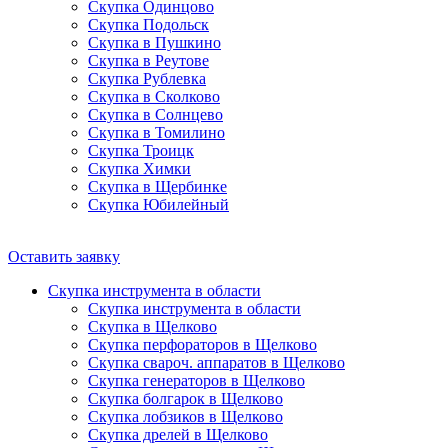
Скупка Одинцово
Скупка Подольск
Скупка в Пушкино
Скупка в Реутове
Скупка Рублевка
Скупка в Сколково
Скупка в Солнцево
Скупка в Томилино
Скупка Троицк
Скупка Химки
Скупка в Щербинке
Скупка Юбилейный
Оставить заявку
Скупка инструмента в области
Скупка инструмента в области
Скупка в Щелково
Скупка перфораторов в Щелково
Скупка свароч. аппаратов в Щелково
Скупка генераторов в Щелково
Скупка болгарок в Щелково
Скупка лобзиков в Щелково
Скупка дрелей в Щелково