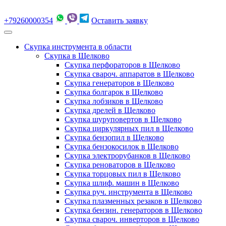
+79260000354
Оставить заявку
Скупка инструмента в области
Скупка в Щелково
Скупка перфораторов в Щелково
Скупка свароч. аппаратов в Щелково
Скупка генераторов в Щелково
Скупка болгарок в Щелково
Скупка лобзиков в Щелково
Скупка дрелей в Щелково
Скупка шуруповертов в Щелково
Скупка циркулярных пил в Щелково
Скупка бензопил в Щелково
Скупка бензокосилок в Щелково
Скупка электрорубанков в Щелково
Скупка реноваторов в Щелково
Скупка торцовых пил в Щелково
Скупка шлиф. машин в Щелково
Скупка руч. инструмента в Щелково
Скупка плазменных резаков в Щелково
Скупка бензин. генераторов в Щелково
Скупка свароч. инверторов в Щелково