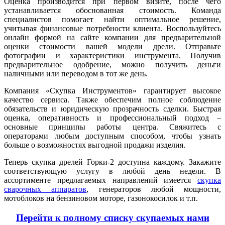
Оценка производится при первом визите, после чего
устанавливается обоснованная стоимость. Команда
специалистов помогает найти оптимальное решение,
учитывая финансовые потребности клиента. Воспользуйтесь
онлайн формой на сайте компании для предварительной
оценки стоимости вашей модели дрели. Отправьте
фотографии и характеристики инструмента. Получив
предварительное одобрение, можно получить деньги
наличными или переводом в тот же день.
Компания «Скупка Инструментов» гарантирует высокое
качество сервиса. Также обеспечим полное соблюдение
обязательств и юридическую прозрачность сделки. Быстрая
оценка, оперативность и профессиональный подход –
основные принципы работы центра. Свяжитесь с
операторами любым доступным способом, чтобы узнать
больше о возможностях выгодной продажи изделия.
Теперь скупка дрелей Горки-2 доступна каждому. Закажите
соответствующую услугу в любой день недели. В
ассортименте предлагаемых направлений имеется
скупка
сварочных аппаратов
, генераторов любой мощности,
мотоблоков на бензиновом моторе, газонокосилок и т.п.
Перейти к полному списку скупаемых нами