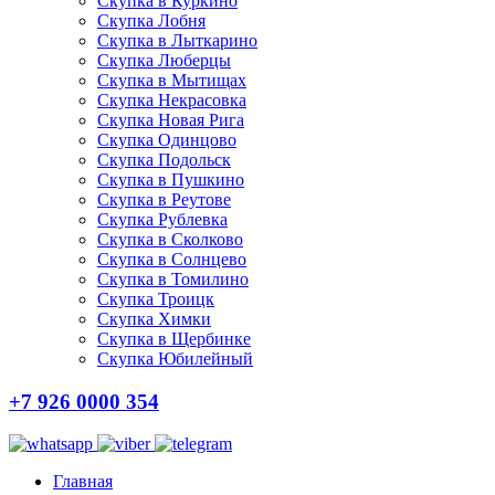
Скупка в Куркино
Скупка Лобня
Скупка в Лыткарино
Скупка Люберцы
Скупка в Мытищах
Скупка Некрасовка
Скупка Новая Рига
Скупка Одинцово
Скупка Подольск
Скупка в Пушкино
Скупка в Реутове
Скупка Рублевка
Скупка в Сколково
Скупка в Солнцево
Скупка в Томилино
Скупка Троицк
Скупка Химки
Скупка в Щербинке
Скупка Юбилейный
+7 926 0000 354
Главная