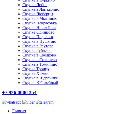
Скупка в Куркино
Скупка Лобня
Скупка в Лыткарино
Скупка Люберцы
Скупка в Мытищах
Скупка Некрасовка
Скупка Новая Рига
Скупка Одинцово
Скупка Подольск
Скупка в Пушкино
Скупка в Реутове
Скупка Рублевка
Скупка в Сколково
Скупка в Солнцево
Скупка в Томилино
Скупка Троицк
Скупка Химки
Скупка в Щербинке
Скупка Юбилейный
+7 926 0000 354
Главная