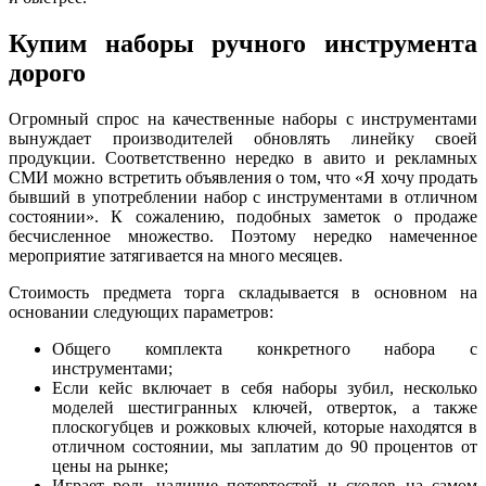
Купим наборы ручного инструмента
дорого
Огромный спрос на качественные наборы с инструментами
вынуждает производителей обновлять линейку своей
продукции. Соответственно нередко в авито и рекламных
СМИ можно встретить объявления о том, что «Я хочу продать
бывший в употреблении набор с инструментами в отличном
состоянии». К сожалению, подобных заметок о продаже
бесчисленное множество. Поэтому нередко намеченное
мероприятие затягивается на много месяцев.
Стоимость предмета торга складывается в основном на
основании следующих параметров:
Общего комплекта конкретного набора с
инструментами;
Если кейс включает в себя наборы зубил, несколько
моделей шестигранных ключей, отверток, а также
плоскогубцев и рожковых ключей, которые находятся в
отличном состоянии, мы заплатим до 90 процентов от
цены на рынке;
Играет роль наличие потертостей и сколов на самом