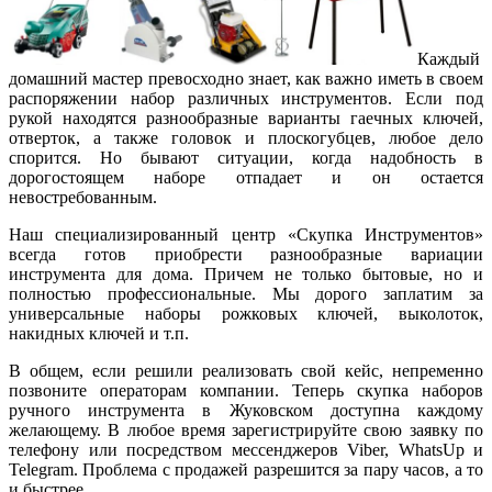
Каждый
домашний мастер превосходно знает, как важно иметь в своем
распоряжении набор различных инструментов. Если под
рукой находятся разнообразные варианты гаечных ключей,
отверток, а также головок и плоскогубцев, любое дело
спорится. Но бывают ситуации, когда надобность в
дорогостоящем наборе отпадает и он остается
невостребованным.
Наш специализированный центр «Скупка Инструментов»
всегда готов приобрести разнообразные вариации
инструмента для дома. Причем не только бытовые, но и
полностью профессиональные. Мы дорого заплатим за
универсальные наборы рожковых ключей, выколоток,
накидных ключей и т.п.
В общем, если решили реализовать свой кейс, непременно
позвоните операторам компании. Теперь скупка наборов
ручного инструмента в Жуковском доступна каждому
желающему. В любое время зарегистрируйте свою заявку по
телефону или посредством мессенджеров Viber, WhatsUp и
Telegram. Проблема с продажей разрешится за пару часов, а то
и быстрее.