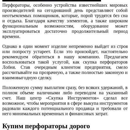
Перфораторы, особенно устройства известнейших мировых
производителей на сегодняшний день представляют собой
неотъемлемых помощников, которые, порой трудятся без сна
и отдыха. Благодаря качеству элементов, а также широким
функциональным возможностям, оборудование может
эксплуатироваться достаточно продолжительный период
времени.
Однако в один момент изделие непременно выйдет из строя
или попросту устареет. Если это произойдет, настоятельно
рекомендуем обратиться в нашу компанию. Предлагаем
воспользоваться такой услугой, как скупка перфораторов
Лобня. Став очередным клиентом предприятия, смело
рассчитывайте на прозрачную, а также полностью законную и
взаимовыгодную сделку.
Положенную сумму выплатим сразу, без всяких удержаний, в
полном объеме наличными либо переводом на указанный
счет. Наш центр «Скупка Инструментов» сделал все
возможное, чтобы мероприятия в сфере выкупа инструментов
радовали каждого потенциального продавца и требовали от
него минимальных временных и финансовых затрат.
Купим перфораторы дорого