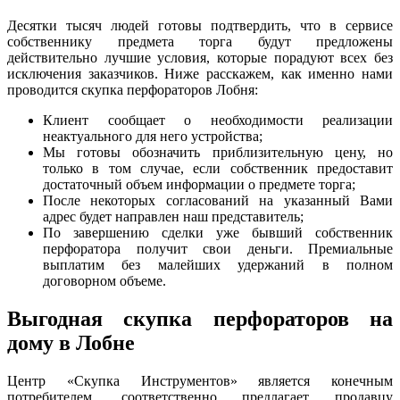
Десятки тысяч людей готовы подтвердить, что в сервисе
собственнику предмета торга будут предложены
действительно лучшие условия, которые порадуют всех без
исключения заказчиков. Ниже расскажем, как именно нами
проводится скупка перфораторов Лобня:
Клиент сообщает о необходимости реализации
неактуального для него устройства;
Мы готовы обозначить приблизительную цену, но
только в том случае, если собственник предоставит
достаточный объем информации о предмете торга;
После некоторых согласований на указанный Вами
адрес будет направлен наш представитель;
По завершению сделки уже бывший собственник
перфоратора получит свои деньги. Премиальные
выплатим без малейших удержаний в полном
договорном объеме.
Выгодная скупка перфораторов на
дому в Лобне
Центр «Скупка Инструментов» является конечным
потребителем, соответственно предлагает продавцу