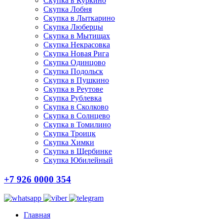
Скупка в Куркино
Скупка Лобня
Скупка в Лыткарино
Скупка Люберцы
Скупка в Мытищах
Скупка Некрасовка
Скупка Новая Рига
Скупка Одинцово
Скупка Подольск
Скупка в Пушкино
Скупка в Реутове
Скупка Рублевка
Скупка в Сколково
Скупка в Солнцево
Скупка в Томилино
Скупка Троицк
Скупка Химки
Скупка в Щербинке
Скупка Юбилейный
+7 926 0000 354
Главная