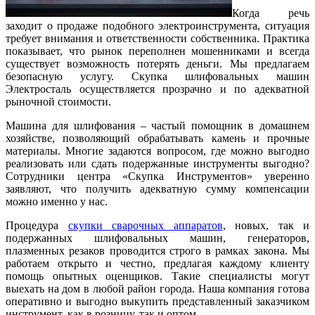
Когда речь
заходит о продаже подобного электроинструмента, ситуация
требует внимания и ответственности собственника. Практика
показывает, что рынок переполнен мошенниками и всегда
существует возможность потерять деньги. Мы предлагаем
безопасную услугу. Скупка шлифовальных машин
Электросталь осуществляется прозрачно и по адекватной
рыночной стоимости.
Машина для шлифования – частый помощник в домашнем
хозяйстве, позволяющий обрабатывать камень и прочные
материалы. Многие задаются вопросом, где можно выгодно
реализовать или сдать подержанные инструменты выгодно?
Сотрудники центра «Скупка Инструментов» уверенно
заявляют, что получить адекватную сумму компенсации
можно именно у нас.
Процедура
скупки сварочных аппаратов
, новых, так и
подержанных шлифовальных машин, генераторов,
плазменных резаков проводится строго в рамках закона. Мы
работаем открыто и честно, предлагая каждому клиенту
помощь опытных оценщиков. Такие специалисты могут
выехать на дом в любой район города. Наша компания готова
оперативно и выгодно выкупить представленный заказчиком
инструмент, как в розницу, так и оптом.