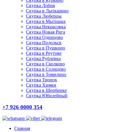
Скупка в Куркино
Скупка Лобня
Скупка в Лыткарино
Скупка Люберцы
Скупка в Мытищах
Скупка Некрасовка
Скупка Новая Рига
Скупка Одинцово
Скупка Подольск
Скупка в Пушкино
Скупка в Реутове
Скупка Рублевка
Скупка в Сколково
Скупка в Солнцево
Скупка в Томилино
Скупка Троицк
Скупка Химки
Скупка в Щербинке
Скупка Юбилейный
+7 926 0000 354
Главная