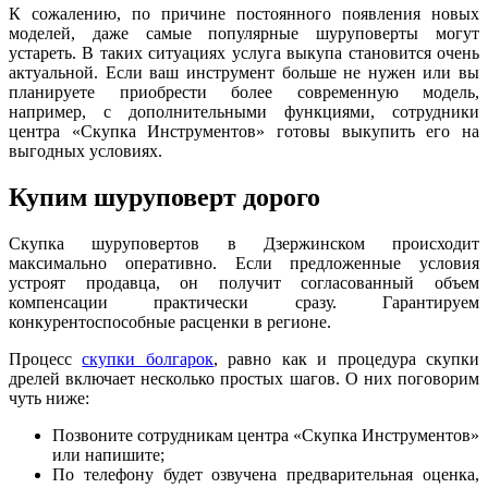
К сожалению, по причине постоянного появления новых
моделей, даже самые популярные шуруповерты могут
устареть. В таких ситуациях услуга выкупа становится очень
актуальной. Если ваш инструмент больше не нужен или вы
планируете приобрести более современную модель,
например, с дополнительными функциями, сотрудники
центра «Скупка Инструментов» готовы выкупить его на
выгодных условиях.
Купим шуруповерт дорого
Скупка шуруповертов в Дзержинском происходит
максимально оперативно. Если предложенные условия
устроят продавца, он получит согласованный объем
компенсации практически сразу. Гарантируем
конкурентоспособные расценки в регионе.
Процесс
скупки болгарок
, равно как и процедура скупки
дрелей включает несколько простых шагов. О них поговорим
чуть ниже:
Позвоните сотрудникам центра «Скупка Инструментов»
или напишите;
По телефону будет озвучена предварительная оценка,