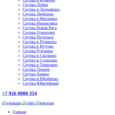
Скупка в Куркино
Скупка Лобня
Скупка в Лыткарино
Скупка Люберцы
Скупка в Мытищах
Скупка Некрасовка
Скупка Новая Рига
Скупка Одинцово
Скупка Подольск
Скупка в Пушкино
Скупка в Реутове
Скупка Рублевка
Скупка в Сколково
Скупка в Солнцево
Скупка в Томилино
Скупка Троицк
Скупка Химки
Скупка в Щербинке
Скупка Юбилейный
+7 926 0000 354
Главная