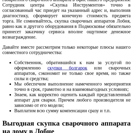
Сотрудник центра «Скупка Инструментов» точно в
согласованный час приедет на указанный адрес и, выполнив
диагностику, сформирует конечную стоимость предмета
торга. Не сомневайтесь, скупка сварочных аппаратов Лобня,
равно как и другого оборудования в Подмосковье обязательно
принесет заказчику сервиса вполне ощутимое денежное
вознаграждение.
Давайте вместе рассмотрим только некоторые плюсы нашего
совместного сотрудничества:
Собственник, обратившийся к нам за услугой по
оформлению
скупки болгарок
или сварочных
аппаратов, сэкономит не только свое время, но также
силы и средства;
Мы обеспечим выполнение намеченного мероприятия
точно в срок, грамотно и на взаимовыгодных условиях;
Знаем, как корректно оценить каждый представленный
аппарат для сварки. Причем любого производителя не
зависимо от его модели;
Выплатим всю сумму компенсации сразу и т.п.
Выгодная скупка сварочного аппарата
на дому в Лобне