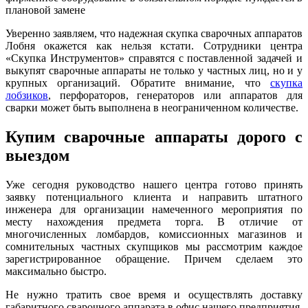
плановой замене
Уверенно заявляем, что надежная скупка сварочных аппаратов
Лобня окажется как нельзя кстати. Сотрудники центра
«Скупка Инструментов» справятся с поставленной задачей и
выкупят сварочные аппараты не только у частных лиц, но и у
крупных организаций. Обратите внимание, что
скупка
лобзиков
, перфораторов, генераторов или аппаратов для
сварки может быть выполнена в неограниченном количестве.
Купим сварочные аппараты дорого с
выездом
Уже сегодня руководство нашего центра готово принять
заявку потенциального клиента и направить штатного
инженера для организации намеченного мероприятия по
месту нахождения предмета торга. В отличие от
многочисленных ломбардов, комиссионных магазинов и
сомнительных частных скупщиков мы рассмотрим каждое
зарегистрированное обращение. Причем сделаем это
максимально быстро.
Не нужно тратить свое время и осуществлять доставку
габаритного сварочного аппарата в офис нашего предприятия.