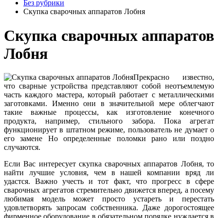
Без рубрики
Скупка сварочных аппаратов Лобня
Скупка сварочных аппаратов
Лобня
Прекрасно известно,
что сварные устройства представляют собой неотъемлемую
часть каждого мастера, который работает с металлическими
заготовками. Именно они в значительной мере облегчают
такие важные процессы, как изготовление конечного
продукта, например, стильного забора. Пока агрегат
функционирует в штатном режиме, пользователь не думает о
его замене Но определенные поломки рано или поздно
случаются.
Если Вас интересует скупка сварочных аппаратов Лобня, то
найти лучшие условия, чем в нашей компании вряд ли
удастся. Важно учесть и тот факт, что прогресс в сфере
сварочных агрегатов стремительно движется вперед, а посему
любимая модель может просто устареть и перестать
удовлетворять запросам собственника. Даже дорогостоящее
фирменное оборудование в обязательном порядке нуждается в