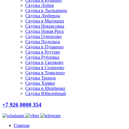
Скупка в Куркино
Скупка Лобня
Скупка в Лыткарино
Скупка Люберцы
Скупка в Мытищах
Скупка Некрасовка
Скупка Новая Рига
Скупка Одинцово
Скупка Подольск
Скупка в Пушкино
Скупка в Реутове
Скупка Рублевка
Скупка в Сколково
Скупка в Солнцево
Скупка в Томилино
Скупка Троицк
Скупка Химки
Скупка в Щербинке
Скупка Юбилейный
+7 926 0000 354
Главная