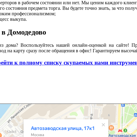
верторов в рабочем состоянии или нет. Мы ценим каждого клиен
состояния предмета торга. Вы будете точно знать, за что получ
оким профессионализмом;
цесс выкупа.
 в Домодедово
из дома? Воспользуйтесь нашей онлайн-оценкой на сайте! Пр
од на карту сразу после обращения в офис! Гарантируем высоча
ейти к полному списку скупаемых нами инструме