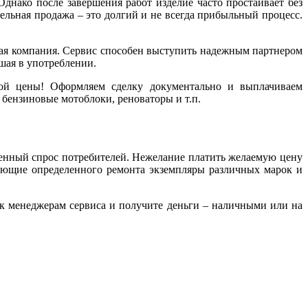
днако после завершения работ изделие часто простаивает без
ельная продажа – это долгий и не всегда прибыльный процесс.
ая компания. Сервис способен выступить надежным партнером
шая в употреблении.
ной цены! Оформляем сделку документально и выплачиваем
 бензиновые мотоблоки, реноваторы и т.п.
ченный спрос потребителей. Нежелание платить желаемую цену
ующие определенного ремонта экземпляры различных марок и
к менеджерам сервиса и получите деньги – наличными или на