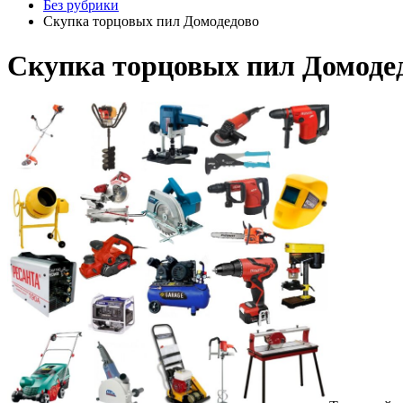
Без рубрики
Скупка торцовых пил Домодедово
Скупка торцовых пил Домоде