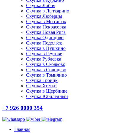
Скупка в Куркино
Скупка Лобня
Скупка в Лыткарино
Скупка Люберцы
Скупка в Мытищах
Скупка Некрасовка
Скупка Новая Рига
Скупка Одинцово
Скупка Подольск
Скупка в Пушкино
Скупка в Реутове
Скупка Рублевка
Скупка в Сколково
Скупка в Солнцево
Скупка в Томилино
Скупка Троицк
Скупка Химки
Скупка в Щербинке
Скупка Юбилейный
+7 926 0000 354
Главная