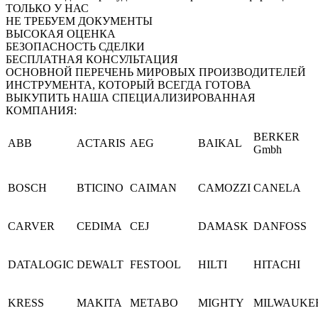
ТОЛЬКО У НАС
НЕ ТРЕБУЕМ ДОКУМЕНТЫ
ВЫСОКАЯ ОЦЕНКА
БЕЗОПАСНОСТЬ СДЕЛКИ
БЕСПЛАТНАЯ КОНСУЛЬТАЦИЯ
ОСНОВНОЙ ПЕРЕЧЕНЬ МИРОВЫХ ПРОИЗВОДИТЕЛЕЙ
ИНСТРУМЕНТА, КОТОРЫЙ ВСЕГДА ГОТОВА
ВЫКУПИТЬ НАША СПЕЦИАЛИЗИРОВАННАЯ
КОМПАНИЯ:
BERKER
ABB
ACTARIS
AEG
BAIKAL
Gmbh
BOSCH
BTICINO
CAIMAN
CAMOZZI
CANELA
CARVER
CEDIMA
CEJ
DAMASK
DANFOSS
DATALOGIC
DEWALT
FESTOOL
HILTI
HITACHI
KRESS
MAKITA
METABO
MIGHTY
MILWAUKE