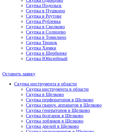
Скупка Одинцово
Скупка Подольск
Скупка в Пушкино
Скупка в Реутове
Скупка Рублевка
Скупка в Сколково
Скупка в Солнцево
Скупка в Томилино
Скупка Троицк
Скупка Химки
Скупка в Щербинке
Скупка Юбилейный
Оставить заявку
Скупка инструмента в области
Скупка инструмента в области
Скупка в Щелково
Скупка перфораторов в Щелково
Скупка свароч. аппаратов в Щелково
Скупка генераторов в Щелково
Скупка болгарок в Щелково
Скупка лобзиков в Щелково
Скупка дрелей в Щелково
Скупка шуруповертов в Щелково