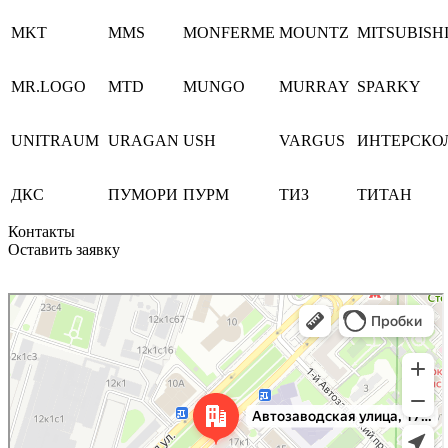
MKT
MMS
MONFERME
MOUNTZ
MITSUBISH
MR.LOGO
MTD
MUNGO
MURRAY
SPARKY
UNITRAUM
URAGAN
USH
VARGUS
ИНТЕРСКО
ДКС
ПУМОРИ
ПУРМ
ТИЗ
ТИТАН
Контакты
Оставить заявку