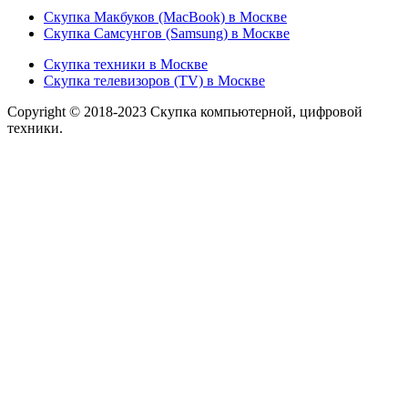
Скупка Макбуков (MacBook) в Москве
Скупка Самсунгов (Samsung) в Москве
Скупка техники в Москве
Скупка телевизоров (TV) в Москве
Copyright © 2018-2023 Скупка компьютерной, цифровой
техники.