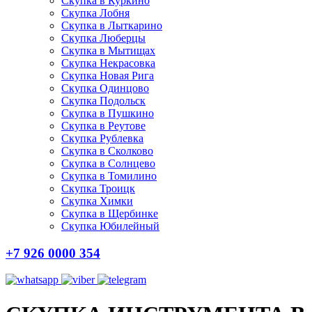
Скупка в Куркино
Скупка Лобня
Скупка в Лыткарино
Скупка Люберцы
Скупка в Мытищах
Скупка Некрасовка
Скупка Новая Рига
Скупка Одинцово
Скупка Подольск
Скупка в Пушкино
Скупка в Реутове
Скупка Рублевка
Скупка в Сколково
Скупка в Солнцево
Скупка в Томилино
Скупка Троицк
Скупка Химки
Скупка в Щербинке
Скупка Юбилейный
+7 926 0000 354