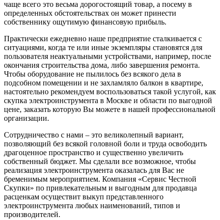
чаще всего это весьма дорогостоящий товар, а посему в
определенных обстоятельствах он может принести
собственнику ощутимую финансовую прибыль.
Практически ежедневно наше предприятие сталкивается с
ситуациями, когда те или иные экземпляры становятся для
пользователя неактуальными устройствами, например, после
окончания строительства дома, либо завершения ремонта.
Чтобы оборудование не пылилось без всякого дела в
подсобном помещении и не захламляло балкон в квартире,
настоятельно рекомендуем воспользоваться такой услугой, как
скупка электроинструмента в Москве и области по выгодной
цене, заказать которую Вы можете в нашей профессиональной
организации.
Сотрудничество с нами – это великолепный вариант,
позволяющий без всякой головной боли и труда освободить
драгоценное пространство и существенно увеличить
собственный бюджет. Мы сделали все возможное, чтобы
реализация электроинструмента оказалась для Вас не
бременимым мероприятием. Компания «Сервис Честной
Скупки» по привлекательным и выгодным для продавца
расценкам осуществит выкуп представленного
электроинструмента любых наименований, типов и
производителей.