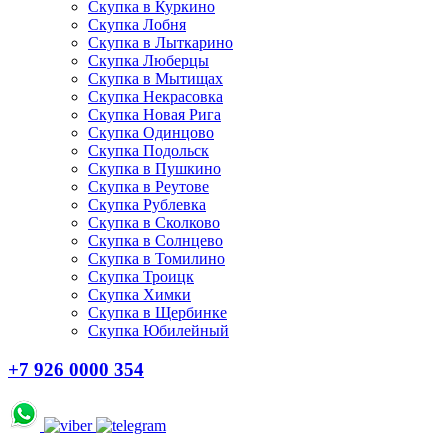
Скупка в Куркино
Скупка Лобня
Скупка в Лыткарино
Скупка Люберцы
Скупка в Мытищах
Скупка Некрасовка
Скупка Новая Рига
Скупка Одинцово
Скупка Подольск
Скупка в Пушкино
Скупка в Реутове
Скупка Рублевка
Скупка в Сколково
Скупка в Солнцево
Скупка в Томилино
Скупка Троицк
Скупка Химки
Скупка в Щербинке
Скупка Юбилейный
+7 926 0000 354