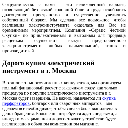
Сотрудничество с нами – это великолепный вариант,
позволяющий без всякой головной боли и труда освободить
драгоценное пространство и существенно увеличить
собственный бюджет. Мы сделали все возможное, чтобы
реализация электроинструмента оказалась для Вас не
бременимым мероприятием. Компания «Сервис Честной
Скупки» по привлекательным и выгодным для продавца
расценкам осуществит выкуп представленного
электроинструмента любых наименований, типов и
производителей.
Дорого купим электрический
инструмент в г. Москва
В отличие от многочисленных конкурентов, мы организуем
полный финансовый расчет с заказчиком сразу, как только
процедура по покупке электрического инструмента в г.
Москва будет завершена. Не важно, намечается ли
скупка
перфораторов
, болгарок или сварочных аппаратов – мы
сделаем все необходимое, чтобы сделка была выполнена в
день обращения. Больше не потребуется ждать неделями, а
иногда и месяцами, пока дорогостоящее устройство будет
реализовано в обычном комиссионном магазине.