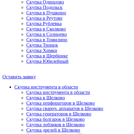
Скупка Одинцово
Скупка Подольск
Скупка в Пушкино
Скупка в Реутове
Скупка Рублевка
Скупка в Сколково
Скупка в Солнцево
Скупка в Томилино
Скупка Троицк
Скупка Химки
Скупка в Щербинке
Скупка Юбилейный
Оставить заявку
Скупка инструмента в области
Скупка инструмента в области
Скупка в Щелково
Скупка перфораторов в Щелково
Скупка свароч. аппаратов в Щелково
Скупка генераторов в Щелково
Скупка болгарок в Щелково
Скупка лобзиков в Щелково
Скупка дрелей в Щелково