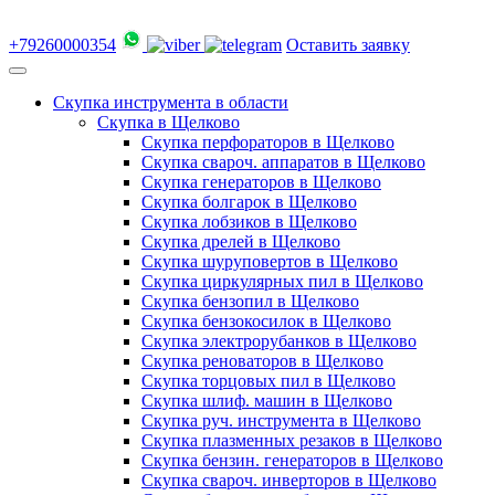
+79260000354
Оставить заявку
Скупка инструмента в области
Скупка в Щелково
Скупка перфораторов в Щелково
Скупка свароч. аппаратов в Щелково
Скупка генераторов в Щелково
Скупка болгарок в Щелково
Скупка лобзиков в Щелково
Скупка дрелей в Щелково
Скупка шуруповертов в Щелково
Скупка циркулярных пил в Щелково
Скупка бензопил в Щелково
Скупка бензокосилок в Щелково
Скупка электрорубанков в Щелково
Скупка реноваторов в Щелково
Скупка торцовых пил в Щелково
Скупка шлиф. машин в Щелково
Скупка руч. инструмента в Щелково
Скупка плазменных резаков в Щелково
Скупка бензин. генераторов в Щелково
Скупка свароч. инверторов в Щелково