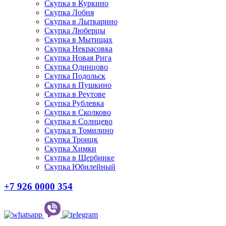
Скупка в Куркино
Скупка Лобня
Скупка в Лыткарино
Скупка Люберцы
Скупка в Мытищах
Скупка Некрасовка
Скупка Новая Рига
Скупка Одинцово
Скупка Подольск
Скупка в Пушкино
Скупка в Реутове
Скупка Рублевка
Скупка в Сколково
Скупка в Солнцево
Скупка в Томилино
Скупка Троицк
Скупка Химки
Скупка в Щербинке
Скупка Юбилейный
+7 926 0000 354