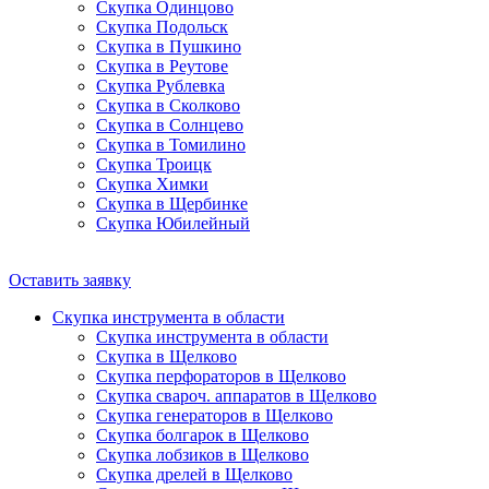
Скупка Одинцово
Скупка Подольск
Скупка в Пушкино
Скупка в Реутове
Скупка Рублевка
Скупка в Сколково
Скупка в Солнцево
Скупка в Томилино
Скупка Троицк
Скупка Химки
Скупка в Щербинке
Скупка Юбилейный
Оставить заявку
Скупка инструмента в области
Скупка инструмента в области
Скупка в Щелково
Скупка перфораторов в Щелково
Скупка свароч. аппаратов в Щелково
Скупка генераторов в Щелково
Скупка болгарок в Щелково
Скупка лобзиков в Щелково
Скупка дрелей в Щелково