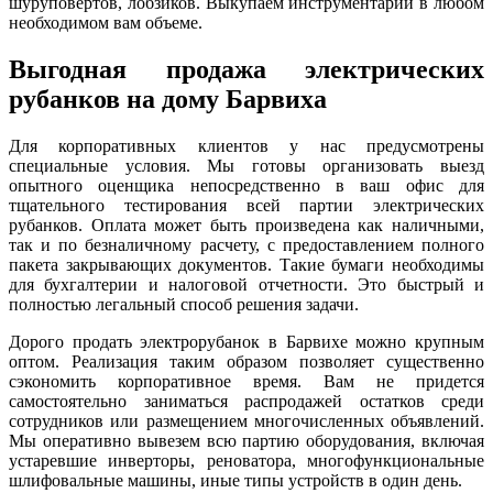
шуруповертов, лобзиков. Выкупаем инструментарий в любом
необходимом вам объеме.
Выгодная продажа электрических
рубанков на дому Барвиха
Для корпоративных клиентов у нас предусмотрены
специальные условия. Мы готовы организовать выезд
опытного оценщика непосредственно в ваш офис для
тщательного тестирования всей партии электрических
рубанков. Оплата может быть произведена как наличными,
так и по безналичному расчету, с предоставлением полного
пакета закрывающих документов. Такие бумаги необходимы
для бухгалтерии и налоговой отчетности. Это быстрый и
полностью легальный способ решения задачи.
Дорого продать электрорубанок в Барвихе можно крупным
оптом. Реализация таким образом позволяет существенно
сэкономить корпоративное время. Вам не придется
самостоятельно заниматься распродажей остатков среди
сотрудников или размещением многочисленных объявлений.
Мы оперативно вывезем всю партию оборудования, включая
устаревшие инверторы, реноватора, многофункциональные
шлифовальные машины, иные типы устройств в один день.