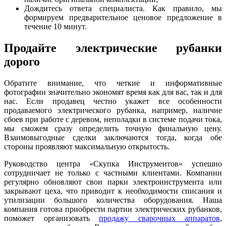
Дождитесь ответа специалиста. Как правило, мы
формируем предварительное ценовое предложение в
течение 10 минут.
Продайте электрические рубанки
дорого
Обратите внимание, что четкие и информативные
фотографии значительно экономят время как для вас, так и для
нас. Если продавец честно укажет все особенности
продаваемого электрического рубанка, например, наличие
сбоев при работе с деревом, неполадки в системе подачи тока,
мы сможем сразу определить точную финальную цену.
Взаимовыгодные сделки заключаются тогда, когда обе
стороны проявляют максимальную открытость.
Руководство центра «Скупка Инструментов» успешно
сотрудничает не только с частными клиентами. Компании
регулярно обновляют свои парки электроинструмента или
закрывают цеха, что приводит к необходимости списания и
утилизации большого количества оборудования. Наша
компания готова приобрести партии электрических рубанков,
поможет организовать
продажу сварочных аппаратов
,