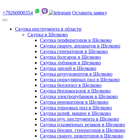
+79260000354
Оставить заявку
Скупка инструмента в области
Скупка в Щелково
Скупка перфораторов в Щелково
Скупка свароч. аппаратов в Щелково
Скупка генераторов в Щелково
Скупка болгарок в Щелково
Скупка лобзиков в Щелково
Скупка дрелей в Щелково
Скупка шуруповертов в Щелково
Скупка циркулярных пил в Щелково
Скупка бензопил в Щелково
Скупка бензокосилок в Щелково
Скупка электрорубанков в Щелково
Скупка реноваторов в Щелково
Скупка торцовых пил в Щелково
Скупка шлиф. машин в Щелково
Скупка руч. инструмента в Щелково
Скупка плазменных резаков в Щелково
Скупка бензин. генераторов в Щелково
Скупка свароч. инверторов в Щелково