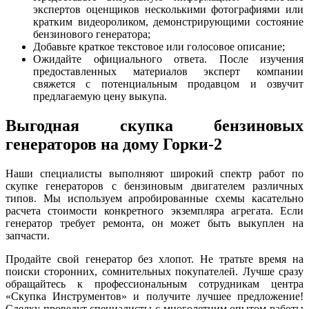
экспертов оценщиков несколькими фотографиями или
кратким видеороликом, демонстрирующими состояние
бензинового генератора;
Добавьте краткое текстовое или голосовое описание;
Ожидайте официального ответа. После изучения
предоставленных материалов эксперт компании
свяжется с потенциальным продавцом и озвучит
предлагаемую цену выкупа.
Выгодная скупка бензиновых
генераторов на дому Горки-2
Наши специалисты выполняют широкий спектр работ по
скупке генераторов с бензиновым двигателем различных
типов. Мы используем апробированные схемы касательно
расчета стоимости конкретного экземпляра агрегата. Если
генератор требует ремонта, он может быть выкуплен на
запчасти.
Продайте свой генератор без хлопот. Не тратьте время на
поиски сторонних, сомнительных покупателей. Лучше сразу
обращайтесь к профессиональным сотрудникам центра
«Скупка Инструментов» и получите лучшее предложение!
Сделку проведут специалисты с многолетним опытом работы