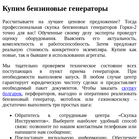
Купим бензиновые генераторы
Рассчитываете на лучшее ценовое предложение? Тогда
профессиональная скупка бензиновых генераторов Горки-2
точно для вас! Обученные своему делу эксперты проведут
оценку оборудования. Выяснять его актуальность,
комплектность и работоспособность. Затем предложат
реальную стоимость конкретного экземпляра. Купим как
новые, так и бывшие в использовании агрегаты.
Мы тщательно проверяем техническое состояние всех
поступающих в пункт приема генераторов. При
необходимости выполняем запуск. В любом случае центр
гарантирует юридическую чистоту сделки и предоставляет
необходимый пакет документов. Чтобы заказать
скупку
болгарок
, перфораторов, выгодно и оперативно реализовать
бензиновый генератор, мотоблок или газонокосилку –
достаточно выполнить три простых шага:
Обратитесь к сотрудникам центра «Скупка
Инструментов». Выберите наиболее удобный способ
связи: позвоните по нашим контактным телефонам или
напишите нам сообщение;
Предоставьте визуальную информацию. Обеспечьте