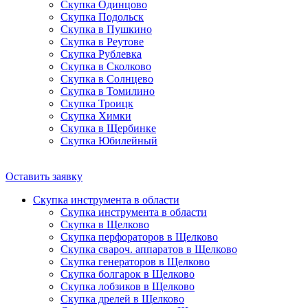
Скупка Одинцово
Скупка Подольск
Скупка в Пушкино
Скупка в Реутове
Скупка Рублевка
Скупка в Сколково
Скупка в Солнцево
Скупка в Томилино
Скупка Троицк
Скупка Химки
Скупка в Щербинке
Скупка Юбилейный
Оставить заявку
Скупка инструмента в области
Скупка инструмента в области
Скупка в Щелково
Скупка перфораторов в Щелково
Скупка свароч. аппаратов в Щелково
Скупка генераторов в Щелково
Скупка болгарок в Щелково
Скупка лобзиков в Щелково
Скупка дрелей в Щелково