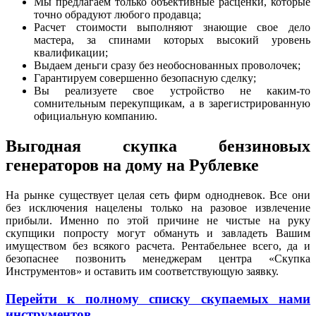
Мы предлагаем только объективные расценки, которые
точно обрадуют любого продавца;
Расчет стоимости выполняют знающие свое дело
мастера, за спинами которых высокий уровень
квалификации;
Выдаем деньги сразу без необоснованных проволочек;
Гарантируем совершенно безопасную сделку;
Вы реализуете свое устройство не каким-то
сомнительным перекупщикам, а в зарегистрированную
официальную компанию.
Выгодная скупка бензиновых
генераторов на дому на Рублевке
На рынке существует целая сеть фирм однодневок. Все они
без исключения нацелены только на разовое извлечение
прибыли. Именно по этой причине не чистые на руку
скупщики попросту могут обмануть и завладеть Вашим
имуществом без всякого расчета. Рентабельнее всего, да и
безопаснее позвонить менеджерам центра «Скупка
Инструментов» и оставить им соответствующую заявку.
Перейти к полному списку скупаемых нами
инструментов