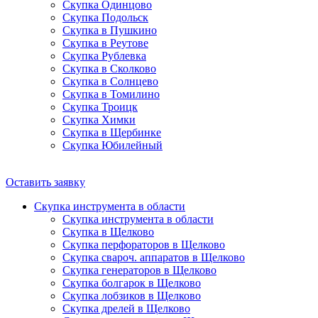
Скупка Одинцово
Скупка Подольск
Скупка в Пушкино
Скупка в Реутове
Скупка Рублевка
Скупка в Сколково
Скупка в Солнцево
Скупка в Томилино
Скупка Троицк
Скупка Химки
Скупка в Щербинке
Скупка Юбилейный
Оставить заявку
Скупка инструмента в области
Скупка инструмента в области
Скупка в Щелково
Скупка перфораторов в Щелково
Скупка свароч. аппаратов в Щелково
Скупка генераторов в Щелково
Скупка болгарок в Щелково
Скупка лобзиков в Щелково
Скупка дрелей в Щелково