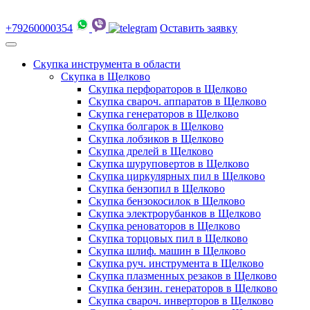
+79260000354
Оставить заявку
Скупка инструмента в области
Скупка в Щелково
Скупка перфораторов в Щелково
Скупка свароч. аппаратов в Щелково
Скупка генераторов в Щелково
Скупка болгарок в Щелково
Скупка лобзиков в Щелково
Скупка дрелей в Щелково
Скупка шуруповертов в Щелково
Скупка циркулярных пил в Щелково
Скупка бензопил в Щелково
Скупка бензокосилок в Щелково
Скупка электрорубанков в Щелково
Скупка реноваторов в Щелково
Скупка торцовых пил в Щелково
Скупка шлиф. машин в Щелково
Скупка руч. инструмента в Щелково
Скупка плазменных резаков в Щелково
Скупка бензин. генераторов в Щелково
Скупка свароч. инверторов в Щелково