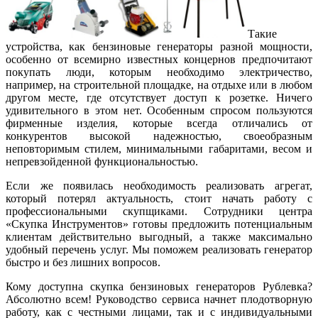
Такие
устройства, как бензиновые генераторы разной мощности,
особенно от всемирно известных концернов предпочитают
покупать люди, которым необходимо электричество,
например, на строительной площадке, на отдыхе или в любом
другом месте, где отсутствует доступ к розетке. Ничего
удивительного в этом нет. Особенным спросом пользуются
фирменные изделия, которые всегда отличались от
конкурентов высокой надежностью, своеобразным
неповторимым стилем, минимальными габаритами, весом и
непревзойденной функциональностью.
Если же появилась необходимость реализовать агрегат,
который потерял актуальность, стоит начать работу с
профессиональными скупщиками. Сотрудники центра
«Скупка Инструментов» готовы предложить потенциальным
клиентам действительно выгодный, а также максимально
удобный перечень услуг. Мы поможем реализовать генератор
быстро и без лишних вопросов.
Кому доступна скупка бензиновых генераторов Рублевка?
Абсолютно всем! Руководство сервиса начнет плодотворную
работу, как с честными лицами, так и с индивидуальными