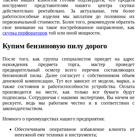
инструмент представителям нашего центра скупки
действительно рентабельно. За актуальные, тем более
работоспособные изделия мы заплатим до половины их
первоначальной стоимости. Более того, рекомендуем обратить
свое внимание на такое востребованное направление, как
скупка перфораторов
той или иной мощности.
Купим бензиновую пилу дорого
После того, как группа специалистов приедет на адрес
нахождения предмета торга, мастер проведет
предварительный осмотр всего перечня составляющих
бензиновой пилы. Далее согласует с собственником объем
денежной компенсации. Тут все зависит от модели, марки, а
также состояния и работоспособности устройства. Оплата
производится на месте, как только все бумаги будут
подписаны. Сотрудничая с нашими экспертами, Вы ничем не
рискуете, ведь мы работаем честно и в соответствии с
законодательством.
Немного о преимуществах нашего предприятия:
Обеспечиваем оперативное избавление клиента от
ненужной ему техники и инструмента;