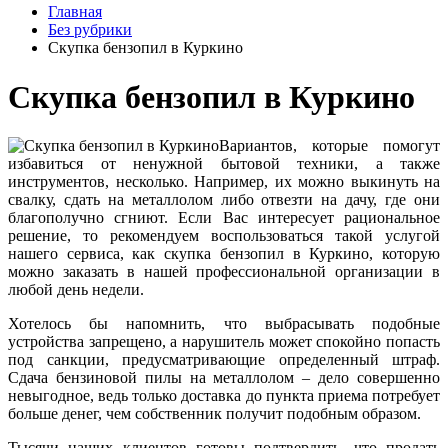
Главная
Без рубрики
Скупка бензопил в Куркино
Скупка бензопил в Куркино
Вариантов, которые помогут
избавиться от ненужной бытовой техники, а также
инструментов, несколько. Например, их можно выкинуть на
свалку, сдать на металлолом либо отвезти на дачу, где они
благополучно сгниют. Если Вас интересует рациональное
решение, то рекомендуем воспользоваться такой услугой
нашего сервиса, как скупка бензопил в Куркино, которую
можно заказать в нашей профессиональной организации в
любой день недели.
Хотелось бы напомнить, что выбрасывать подобные
устройства запрещено, а нарушитель может спокойно попасть
под санкции, предусматривающие определенный штраф.
Сдача бензиновой пилы на металлолом – дело совершенно
невыгодное, ведь только доставка до пункта приема потребует
больше денег, чем собственник получит подобным образом.
Тысячи наших клиентов готовы подтвердить, что продать