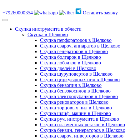
+79260000354
Оставить заявку
Скупка инструмента в области
Скупка в Щелково
Скупка перфораторов в Щелково
Скупка свароч. аппаратов в Щелково
Скупка генераторов в Щелково
Скупка болгарок в Щелково
Скупка лобзиков в Щелково
Скупка дрелей в Щелково
Скупка шуруповертов в Щелково
Скупка циркулярных пил в Щелково
Скупка бензопил в Щелково
Скупка бензокосилок в Щелково
Скупка электрорубанков в Щелково
Скупка реноваторов в Щелково
Скупка торцовых пил в Щелково
Скупка шлиф. машин в Щелково
Скупка руч. инструмента в Щелково
Скупка плазменных резаков в Щелково
Скупка бензин. генераторов в Щелково
Скупка свароч. инверторов в Щелково