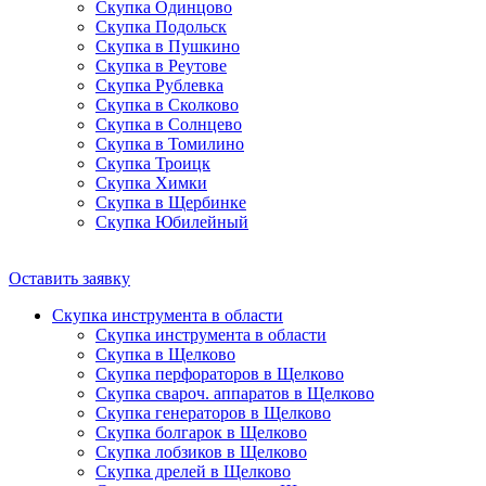
Скупка Одинцово
Скупка Подольск
Скупка в Пушкино
Скупка в Реутове
Скупка Рублевка
Скупка в Сколково
Скупка в Солнцево
Скупка в Томилино
Скупка Троицк
Скупка Химки
Скупка в Щербинке
Скупка Юбилейный
Оставить заявку
Скупка инструмента в области
Скупка инструмента в области
Скупка в Щелково
Скупка перфораторов в Щелково
Скупка свароч. аппаратов в Щелково
Скупка генераторов в Щелково
Скупка болгарок в Щелково
Скупка лобзиков в Щелково
Скупка дрелей в Щелково