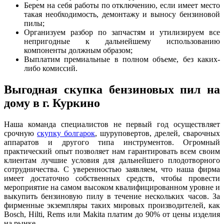
Берем на себя работы по отключению, если имеет место
такая необходимость, демонтажу и выносу бензиновой
пилы;
Организуем разбор по запчастям и утилизируем все
непригодные к дальнейшему использованию
компоненты должным образом;
Выплатим премиальные в полном объеме, без каких-
либо комиссий.
Выгодная скупка бензиновых пил на
дому в г. Куркино
Наша команда специалистов не первый год осуществляет
срочную
скупку болгарок
, шуруповертов, дрелей, сварочных
аппаратов и другого типа инструментов. Огромный
практический опыт позволяет нам гарантировать всем своим
клиентам лучшие условия для дальнейшего плодотворного
сотрудничества. С уверенностью заявляем, что наша фирма
имеет достаточно собственных средств, чтобы провести
мероприятие на самом высоком квалифицированном уровне и
выкупить бензиновую пилу в течение нескольких часов. За
фирменные экземпляры таких мировых производителей, как
Bosсh, Hilti, Rems или Makita платим до 90% от цены изделия
на рынке.