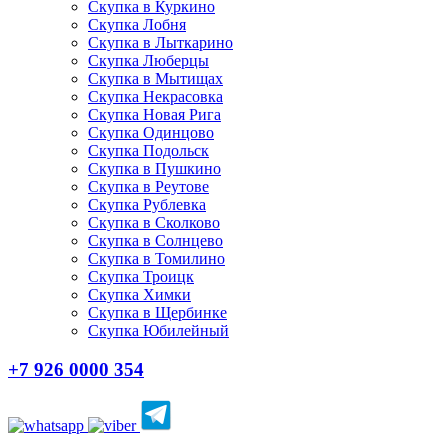
Скупка в Куркино
Скупка Лобня
Скупка в Лыткарино
Скупка Люберцы
Скупка в Мытищах
Скупка Некрасовка
Скупка Новая Рига
Скупка Одинцово
Скупка Подольск
Скупка в Пушкино
Скупка в Реутове
Скупка Рублевка
Скупка в Сколково
Скупка в Солнцево
Скупка в Томилино
Скупка Троицк
Скупка Химки
Скупка в Щербинке
Скупка Юбилейный
+7 926 0000 354