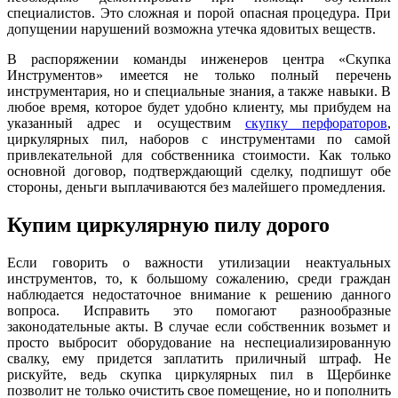
специалистов. Это сложная и порой опасная процедура. При
допущении нарушений возможна утечка ядовитых веществ.
В распоряжении команды инженеров центра «Скупка
Инструментов» имеется не только полный перечень
инструментария, но и специальные знания, а также навыки. В
любое время, которое будет удобно клиенту, мы прибудем на
указанный адрес и осуществим
скупку перфораторов
,
циркулярных пил, наборов с инструментами по самой
привлекательной для собственника стоимости. Как только
основной договор, подтверждающий сделку, подпишут обе
стороны, деньги выплачиваются без малейшего промедления.
Купим циркулярную пилу дорого
Если говорить о важности утилизации неактуальных
инструментов, то, к большому сожалению, среди граждан
наблюдается недостаточное внимание к решению данного
вопроса. Исправить это помогают разнообразные
законодательные акты. В случае если собственник возьмет и
просто выбросит оборудование на неспециализированную
свалку, ему придется заплатить приличный штраф. Не
рискуйте, ведь скупка циркулярных пил в Щербинке
позволит не только очистить свое помещение, но и пополнить