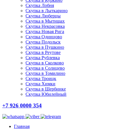
Скупка в Куркино
Скупка Лобня
Скупка в Лыткарино
Скупка Люберцы
Скупка в Мытищах
Скупка Некрасовка
Скупка Новая Рига
Скупка Одинцово
Скупка Подольск
Скупка в Пушкино
Скупка в Реутове
Скупка Рублевка
Скупка в Сколково
Скупка в Солнцево
Скупка в Томилино
Скупка Троицк
Скупка Химки
Скупка в Щербинке
Скупка Юбилейный
+7 926 0000 354
Главная