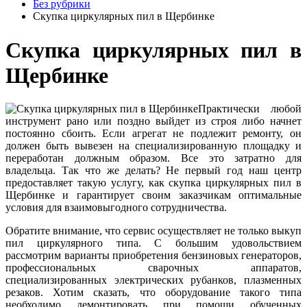
Без рубрики
Скупка циркулярных пил в Щербинке
Скупка циркулярных пил в
Щербинке
Практически любой
инструмент рано или поздно выйдет из строя либо начнет
постоянно сбоить. Если агрегат не подлежит ремонту, он
должен быть вывезен на специализированную площадку и
переработан должным образом. Все это затратно для
владельца. Так что же делать? Не первый год наш центр
предоставляет такую услугу, как скупка циркулярных пил в
Щербинке и гарантирует своим заказчикам оптимальные
условия для взаимовыгодного сотрудничества.
Обратите внимание, что сервис осуществляет не только выкуп
пил циркулярного типа. С большим удовольствием
рассмотрим варианты приобретения бензиновых генераторов,
профессиональных сварочных аппаратов,
специализированных электрических рубанков, плазменных
резаков. Хотим сказать, что оборудование такого типа
необходимо демонтировать при помощи обученных