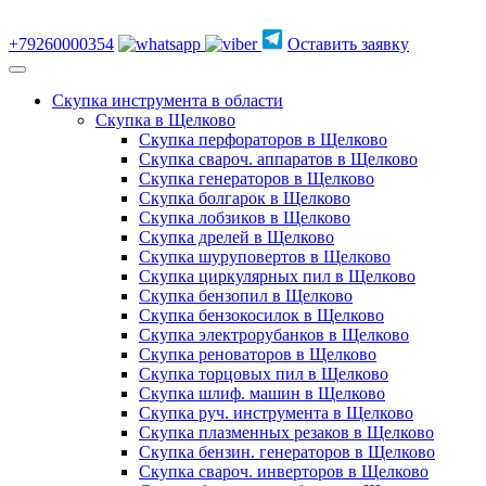
+79260000354
Оставить заявку
Скупка инструмента в области
Скупка в Щелково
Скупка перфораторов в Щелково
Скупка свароч. аппаратов в Щелково
Скупка генераторов в Щелково
Скупка болгарок в Щелково
Скупка лобзиков в Щелково
Скупка дрелей в Щелково
Скупка шуруповертов в Щелково
Скупка циркулярных пил в Щелково
Скупка бензопил в Щелково
Скупка бензокосилок в Щелково
Скупка электрорубанков в Щелково
Скупка реноваторов в Щелково
Скупка торцовых пил в Щелково
Скупка шлиф. машин в Щелково
Скупка руч. инструмента в Щелково
Скупка плазменных резаков в Щелково
Скупка бензин. генераторов в Щелково
Скупка свароч. инверторов в Щелково