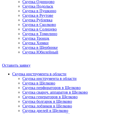
Скупка Одинцово
Скупка Подольск
Скупка в Пушкино
Скупка в Реутове
Скупка Рублевка
Скупка в Сколково
Скупка в Солнцево
Скупка в Томилино
Скупка Троицк
Скупка Химки
Скупка в Щербинке
Скупка Юбилейный
Оставить заявку
Скупка инструмента в области
Скупка инструмента в области
Скупка в Щелково
Скупка перфораторов в Щелково
Скупка свароч. аппаратов в Щелково
Скупка генераторов в Щелково
Скупка болгарок в Щелково
Скупка лобзиков в Щелково
Скупка дрелей в Щелково