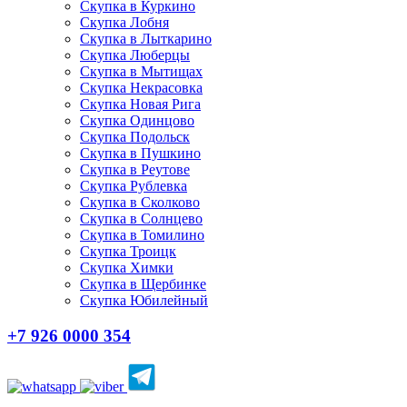
Скупка в Куркино
Скупка Лобня
Скупка в Лыткарино
Скупка Люберцы
Скупка в Мытищах
Скупка Некрасовка
Скупка Новая Рига
Скупка Одинцово
Скупка Подольск
Скупка в Пушкино
Скупка в Реутове
Скупка Рублевка
Скупка в Сколково
Скупка в Солнцево
Скупка в Томилино
Скупка Троицк
Скупка Химки
Скупка в Щербинке
Скупка Юбилейный
+7 926 0000 354