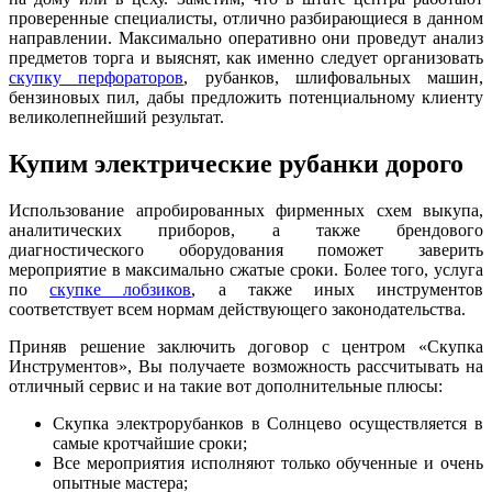
проверенные специалисты, отлично разбирающиеся в данном
направлении. Максимально оперативно они проведут анализ
предметов торга и выяснят, как именно следует организовать
скупку перфораторов
, рубанков, шлифовальных машин,
бензиновых пил, дабы предложить потенциальному клиенту
великолепнейший результат.
Купим электрические рубанки дорого
Использование апробированных фирменных схем выкупа,
аналитических приборов, а также брендового
диагностического оборудования поможет заверить
мероприятие в максимально сжатые сроки. Более того, услуга
по
скупке лобзиков
, а также иных инструментов
соответствует всем нормам действующего законодательства.
Приняв решение заключить договор с центром «Скупка
Инструментов», Вы получаете возможность рассчитывать на
отличный сервис и на такие вот дополнительные плюсы:
Скупка электрорубанков в Солнцево осуществляется в
самые кротчайшие сроки;
Все мероприятия исполняют только обученные и очень
опытные мастера;