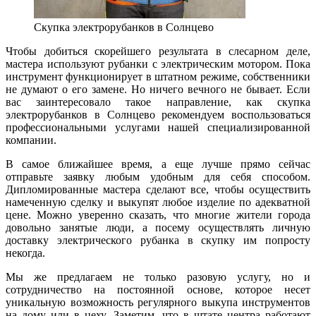
Скупка электрорубанков в Солнцево
Чтобы добиться скорейшего результата в слесарном деле,
мастера используют рубанки с электрическим мотором. Пока
инструмент функционирует в штатном режиме, собственники
не думают о его замене. Но ничего вечного не бывает. Если
вас заинтересовало такое направление, как скупка
электрорубанков в Солнцево рекомендуем воспользоваться
профессиональными услугами нашей специализированной
компании.
В самое ближайшее время, а еще лучше прямо сейчас
отправьте заявку любым удобным для себя способом.
Дипломированные мастера сделают все, чтобы осуществить
намеченную сделку и выкупят любое изделие по адекватной
цене. Можно уверенно сказать, что многие жители города
довольно занятые люди, а посему осуществлять личную
доставку электрического рубанка в скупку им попросту
некогда.
Мы же предлагаем не только разовую услугу, но и
сотрудничество на постоянной основе, которое несет
уникальную возможность регулярного выкупа инструментов
на дому или в цеху. Заметим, что в штате центра работают