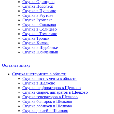
Скупка Одинцово
Скупка Подольск
Скупка в Пушкино
Скупка в Реутове
Скупка Рублевка
Скупка в Сколково
Скупка в Солнцево
Скупка в Томилино
Скупка Троицк
Скупка Химки
Скупка в Щербинке
Скупка Юбилейный
Оставить заявку
Скупка инструмента в области
Скупка инструмента в области
Скупка в Щелково
Скупка перфораторов в Щелково
Скупка свароч. аппаратов в Щелково
Скупка генераторов в Щелково
Скупка болгарок в Щелково
Скупка лобзиков в Щелково
Скупка дрелей в Щелково