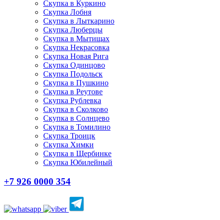
Скупка в Куркино
Скупка Лобня
Скупка в Лыткарино
Скупка Люберцы
Скупка в Мытищах
Скупка Некрасовка
Скупка Новая Рига
Скупка Одинцово
Скупка Подольск
Скупка в Пушкино
Скупка в Реутове
Скупка Рублевка
Скупка в Сколково
Скупка в Солнцево
Скупка в Томилино
Скупка Троицк
Скупка Химки
Скупка в Щербинке
Скупка Юбилейный
+7 926 0000 354