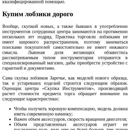
квалифицированной помощью.
Купим лобзики дорого
Вообще, скупкой новых, а также бывших в употреблении
инструментов сотрудники центра занимаются на протяжении
нескольких лет подряд. Практика торговли лобзиками не
имеет широкого распространения, поэтому заниматься
поисками покупателей самостоятельно не имеет никакого
смысла. Львиная доля желающих обзавестись
рассматриваемым типом инструментария отправится в
специализированный магазин, дабы приобрести устройство с
гарантией и документами.
Сама скупка лобзиков Заречье, как моделей нового образца,
так и устаревших изделий строится следующим образом.
Оценщик центра «Скупка Инструментов», производящий
расчет стоимости предмета торга обращает внимание на
следующие характеристики:
Чтобы получить хорошую компенсацию, модель должна
иметь современную начинку;
Важен объем аксессуаров, скорость вращения двигателя;
Объем представленных аксессуаров играет не
последнюю роль, ведь чем он будет больше, тем лучше