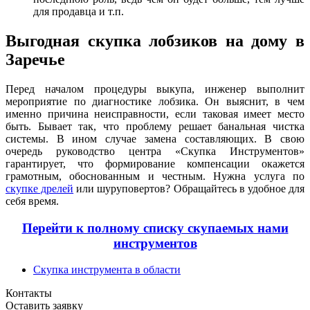
для продавца и т.п.
Выгодная скупка лобзиков на дому в
Заречье
Перед началом процедуры выкупа, инженер выполнит
мероприятие по диагностике лобзика. Он выяснит, в чем
именно причина неисправности, если таковая имеет место
быть. Бывает так, что проблему решает банальная чистка
системы. В ином случае замена составляющих. В свою
очередь руководство центра «Скупка Инструментов»
гарантирует, что формирование компенсации окажется
грамотным, обоснованным и честным. Нужна услуга по
скупке дрелей
или шуруповертов? Обращайтесь в удобное для
себя время.
Перейти к полному списку скупаемых нами
инструментов
Скупка инструмента в области
Контакты
Оставить заявку