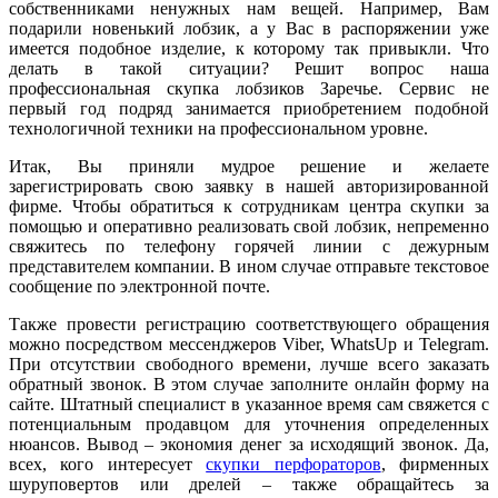
собственниками ненужных нам вещей. Например, Вам
подарили новенький лобзик, а у Вас в распоряжении уже
имеется подобное изделие, к которому так привыкли. Что
делать в такой ситуации? Решит вопрос наша
профессиональная скупка лобзиков Заречье. Сервис не
первый год подряд занимается приобретением подобной
технологичной техники на профессиональном уровне.
Итак, Вы приняли мудрое решение и желаете
зарегистрировать свою заявку в нашей авторизированной
фирме. Чтобы обратиться к сотрудникам центра скупки за
помощью и оперативно реализовать свой лобзик, непременно
свяжитесь по телефону горячей линии с дежурным
представителем компании. В ином случае отправьте текстовое
сообщение по электронной почте.
Также провести регистрацию соответствующего обращения
можно посредством мессенджеров Viber, WhatsUp и Telegram.
При отсутствии свободного времени, лучше всего заказать
обратный звонок. В этом случае заполните онлайн форму на
сайте. Штатный специалист в указанное время сам свяжется с
потенциальным продавцом для уточнения определенных
нюансов. Вывод – экономия денег за исходящий звонок. Да,
всех, кого интересует
скупки перфораторов
, фирменных
шуруповертов или дрелей – также обращайтесь за