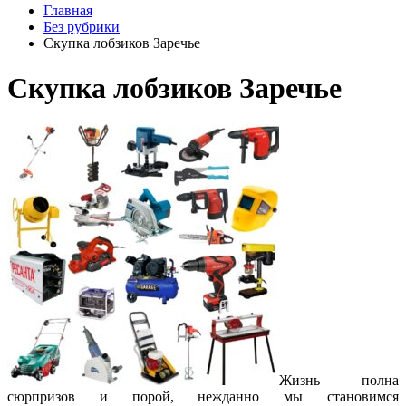
Главная
Без рубрики
Скупка лобзиков Заречье
Скупка лобзиков Заречье
Жизнь полна
сюрпризов и порой, нежданно мы становимся