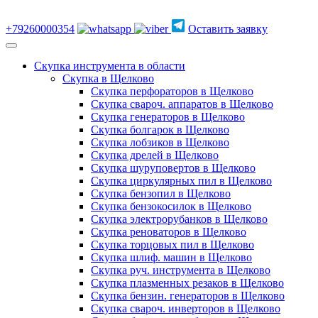
+79260000354
Оставить заявку
Скупка инструмента в области
Скупка в Щелково
Скупка перфораторов в Щелково
Скупка свароч. аппаратов в Щелково
Скупка генераторов в Щелково
Скупка болгарок в Щелково
Скупка лобзиков в Щелково
Скупка дрелей в Щелково
Скупка шуруповертов в Щелково
Скупка циркулярных пил в Щелково
Скупка бензопил в Щелково
Скупка бензокосилок в Щелково
Скупка электрорубанков в Щелково
Скупка реноваторов в Щелково
Скупка торцовых пил в Щелково
Скупка шлиф. машин в Щелково
Скупка руч. инструмента в Щелково
Скупка плазменных резаков в Щелково
Скупка бензин. генераторов в Щелково
Скупка свароч. инверторов в Щелково