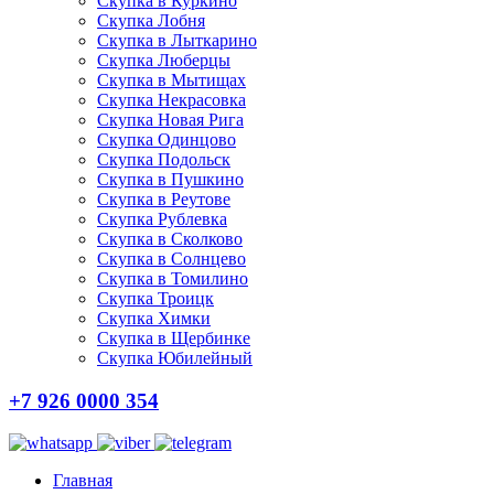
Скупка в Куркино
Скупка Лобня
Скупка в Лыткарино
Скупка Люберцы
Скупка в Мытищах
Скупка Некрасовка
Скупка Новая Рига
Скупка Одинцово
Скупка Подольск
Скупка в Пушкино
Скупка в Реутове
Скупка Рублевка
Скупка в Сколково
Скупка в Солнцево
Скупка в Томилино
Скупка Троицк
Скупка Химки
Скупка в Щербинке
Скупка Юбилейный
+7 926 0000 354
Главная