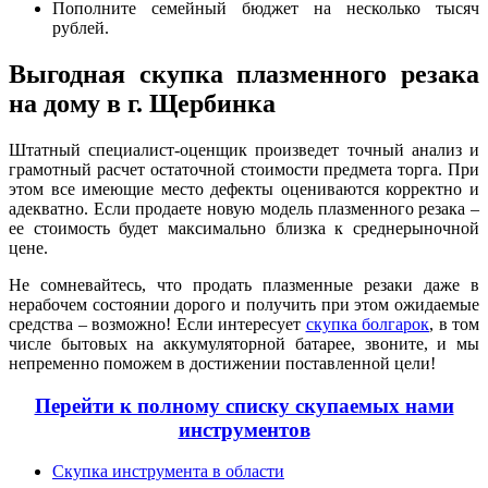
Пополните семейный бюджет на несколько тысяч
рублей.
Выгодная скупка плазменного резака
на дому в г. Щербинка
Штатный специалист-оценщик произведет точный анализ и
грамотный расчет остаточной стоимости предмета торга. При
этом все имеющие место дефекты оцениваются корректно и
адекватно. Если продаете новую модель плазменного резака –
ее стоимость будет максимально близка к среднерыночной
цене.
Не сомневайтесь, что продать плазменные резаки даже в
нерабочем состоянии дорого и получить при этом ожидаемые
средства – возможно! Если интересует
скупка болгарок
, в том
числе бытовых на аккумуляторной батарее, звоните, и мы
непременно поможем в достижении поставленной цели!
Перейти к полному списку скупаемых нами
инструментов
Скупка инструмента в области