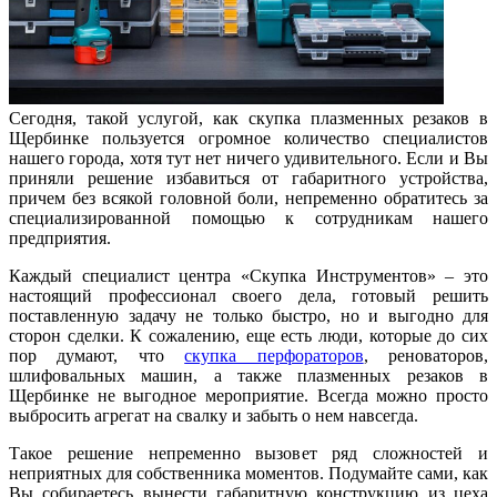
Сегодня, такой услугой, как скупка плазменных резаков в
Щербинке пользуется огромное количество специалистов
нашего города, хотя тут нет ничего удивительного. Если и Вы
приняли решение избавиться от габаритного устройства,
причем без всякой головной боли, непременно обратитесь за
специализированной помощью к сотрудникам нашего
предприятия.
Каждый специалист центра «Скупка Инструментов» – это
настоящий профессионал своего дела, готовый решить
поставленную задачу не только быстро, но и выгодно для
сторон сделки. К сожалению, еще есть люди, которые до сих
пор думают, что
скупка перфораторов
, реноваторов,
шлифовальных машин, а также плазменных резаков в
Щербинке не выгодное мероприятие. Всегда можно просто
выбросить агрегат на свалку и забыть о нем навсегда.
Такое решение непременно вызовет ряд сложностей и
неприятных для собственника моментов. Подумайте сами, как
Вы собираетесь вынести габаритную конструкцию из цеха