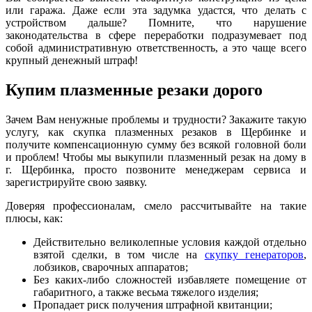
или гаража. Даже если эта задумка удастся, что делать с
устройством дальше? Помните, что нарушение
законодательства в сфере переработки подразумевает под
собой административную ответственность, а это чаще всего
крупный денежный штраф!
Купим плазменные резаки дорого
Зачем Вам ненужные проблемы и трудности? Закажите такую
услугу, как скупка плазменных резаков в Щербинке и
получите компенсационную сумму без всякой головной боли
и проблем! Чтобы мы выкупили плазменный резак на дому в
г. Щербинка, просто позвоните менеджерам сервиса и
зарегистрируйте свою заявку.
Доверяя профессионалам, смело рассчитывайте на такие
плюсы, как:
Действительно великолепные условия каждой отдельно
взятой сделки, в том числе на
скупку генераторов
,
лобзиков, сварочных аппаратов;
Без каких-либо сложностей избавляете помещение от
габаритного, а также весьма тяжелого изделия;
Пропадает риск получения штрафной квитанции;