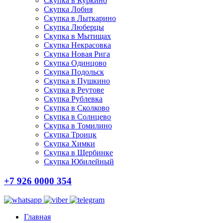
Скупка в Куркино
Скупка Лобня
Скупка в Лыткарино
Скупка Люберцы
Скупка в Мытищах
Скупка Некрасовка
Скупка Новая Рига
Скупка Одинцово
Скупка Подольск
Скупка в Пушкино
Скупка в Реутове
Скупка Рублевка
Скупка в Сколково
Скупка в Солнцево
Скупка в Томилино
Скупка Троицк
Скупка Химки
Скупка в Щербинке
Скупка Юбилейный
+7 926 0000 354
Главная