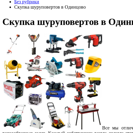
Без рубрики
Скупка шуруповертов в Одинцово
Скупка шуруповертов в Один
Все мы отлич