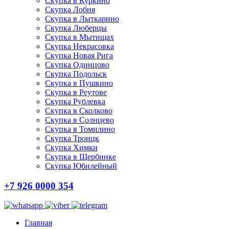
Скупка в Куркино
Скупка Лобня
Скупка в Лыткарино
Скупка Люберцы
Скупка в Мытищах
Скупка Некрасовка
Скупка Новая Рига
Скупка Одинцово
Скупка Подольск
Скупка в Пушкино
Скупка в Реутове
Скупка Рублевка
Скупка в Сколково
Скупка в Солнцево
Скупка в Томилино
Скупка Троицк
Скупка Химки
Скупка в Щербинке
Скупка Юбилейный
+7 926 0000 354
Главная