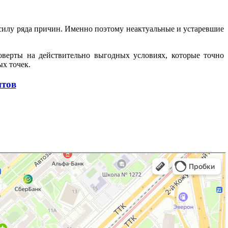
 силу ряда причин. Именно поэтому неактуальные и устаревшие
верты на действительно выгодных условиях, которые точно
х точек.
нтов